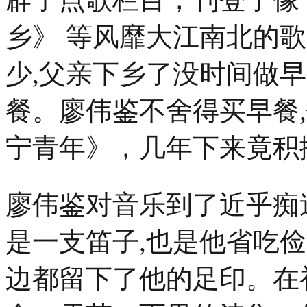
乡》 等风靡大江南北的
少,父亲下乡了没时间做
餐。廖伟鉴不舍得买早餐
宁青年》，几年下来竟积
廖伟鉴对音乐到了近乎痴
是一支笛子,也是他省吃
边都留下了他的足印。在