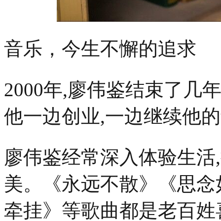
音乐，今生不懈的追求
2000年,廖伟鉴结束了
他一边创业,一边继续他
廖伟鉴经常深入体验生活
美。《永远不散》《思念
牵挂》等歌曲都是老百姓