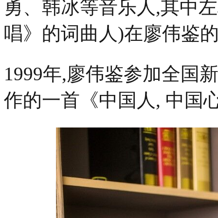
勇、韩冰等音乐人,其中
唱》的词曲人)在廖伟鉴
1999年,廖伟鉴参加全
作的一首《中国人, 中国