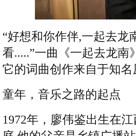
“好想和你作伴,一起去龙南
看.....”一曲《一起去
它的词曲创作来自于知名
童年，音乐之路的起点
1972年，廖伟鉴出生在
庭,他的父亲是乡镇广播