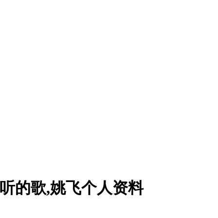
好听的歌,姚飞个人资料