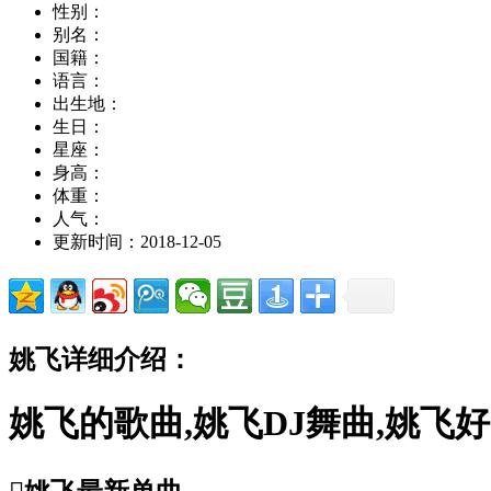
性别：
别名：
国籍：
语言：
出生地：
生日：
星座：
身高：
体重：
人气：
更新时间：2018-12-05
姚飞详细介绍：
姚飞的歌曲,姚飞DJ舞曲,姚飞