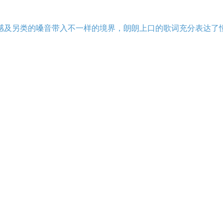
感及另类的嗓音带入不一样的境界，朗朗上口的歌词充分表达了