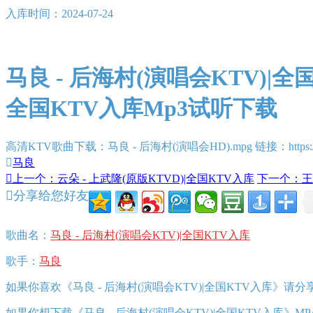
入库时间：
2024-07-24
马良 - 后海村(演唱会KTV)|全
全国KTV入库Mp3试听下载
高清KTV歌曲下载：马良 - 后海村(演唱会HD).mpg 链接：https://pan

马良

上一个：云朵 - 上武隆(原版KTVD)|全国KTV入库
下一个：王超

分享给您好友
歌曲名：
马良 - 后海村(演唱会KTV)|全国KTV入库
歌手：
马良
如果你喜欢《马良 - 后海村(演唱会KTV)|全国KTV入库》请
如果你想下载《马良 - 后海村(演唱会KTV)|全国KTV入库》