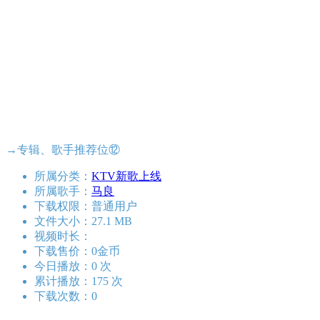
→专辑、歌手推荐位⑫
所属分类：
KTV新歌上线
所属歌手：
马良
下载权限：普通用户
文件大小：27.1 MB
视频时长：
下载售价：0金币
今日播放：0 次
累计播放：175 次
下载次数：0