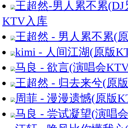
王超然-男人累不累(DJ
KTV入库
王超然 - 男人累不累(原
kimi - 人间江湖(原版
马良 - 欲言(演唱会KT
王超然 - 归去来兮(原版
周菲 - 漫漫遗憾(原版K
马良 - 尝试凝望(演唱会