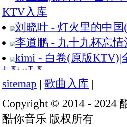
KTV入库
刘晓叶 - 灯火里的中国
李道鹏 - 九十九杯忘情
kimi - 白卷(原版KTV
上一页
1
...
1
下一页
sitemap
|
歌曲入库
|
Copyright © 2014 - 2024
酷你音乐 版权所有